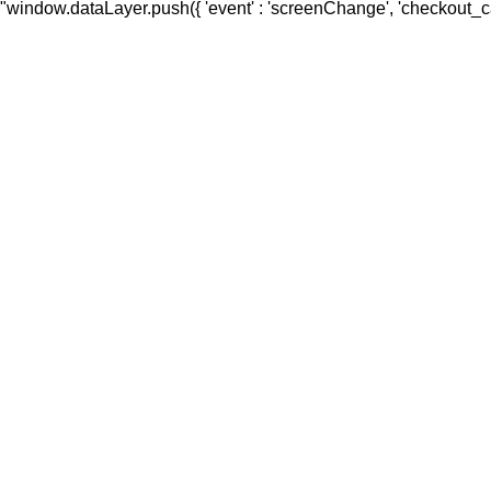
"window.dataLayer.push({ 'event' : 'screenChange', 'checkout_catego